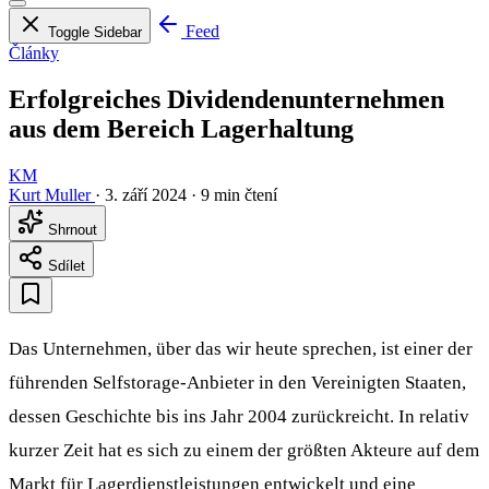
Feed
Toggle Sidebar
Články
Erfolgreiches Dividendenunternehmen
aus dem Bereich Lagerhaltung
KM
Kurt Muller
·
3. září 2024
·
9 min čtení
Shrnout
Sdílet
Das Unternehmen, über das wir heute sprechen, ist einer der
führenden Selfstorage-Anbieter in den Vereinigten Staaten,
dessen Geschichte bis ins Jahr 2004 zurückreicht. In relativ
kurzer Zeit hat es sich zu einem der größten Akteure auf dem
Markt für Lagerdienstleistungen entwickelt und eine