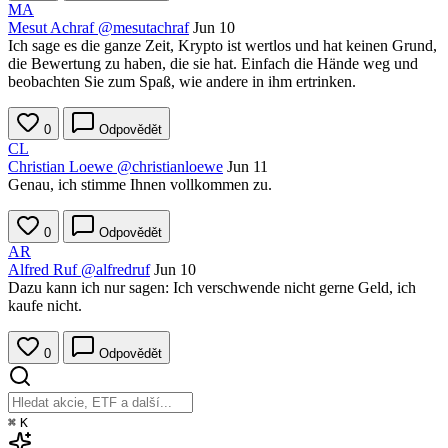
MA
Mesut Achraf
@mesutachraf
Jun 10
Ich sage es die ganze Zeit, Krypto ist wertlos und hat keinen Grund,
die Bewertung zu haben, die sie hat. Einfach die Hände weg und
beobachten Sie zum Spaß, wie andere in ihm ertrinken.
0
Odpovědět
CL
Christian Loewe
@christianloewe
Jun 11
Genau, ich stimme Ihnen vollkommen zu.
0
Odpovědět
AR
Alfred Ruf
@alfredruf
Jun 10
Dazu kann ich nur sagen: Ich verschwende nicht gerne Geld, ich
kaufe nicht.
0
Odpovědět
⌘
K