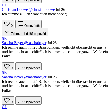
0
Odpovědět
CL
Christian Loewe
@christianloewe
Jul 26
Ich stimme zu, ich wäre auch nicht böse :)
0
Odpovědět
Zobrazit 1 další odpověď
SB
Sascha Beyer
@saschabeyer
Jul 26
Ich rechne auch mit 25 Basispunkten, vielleicht überrascht er uns ja
und hebt nicht an, schließlich ist er schon seit einer ganzen Weile ein
Falke.
0
Odpovědět
SB
Sascha Beyer
@saschabeyer
Jul 26
Ich rechne auch mit 25 Basispunkten, vielleicht überrascht er uns ja
und hebt nicht an, schließlich ist er schon seit einer ganzen Weile ein
Falke.
0
Odpovědět
CL