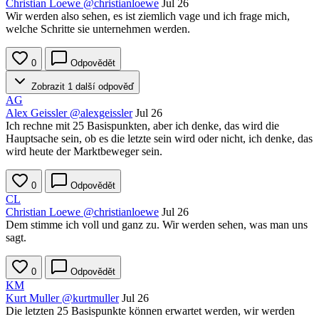
Christian Loewe
@christianloewe
Jul 26
Wir werden also sehen, es ist ziemlich vage und ich frage mich,
welche Schritte sie unternehmen werden.
0
Odpovědět
Zobrazit 1 další odpověď
AG
Alex Geissler
@alexgeissler
Jul 26
Ich rechne mit 25 Basispunkten, aber ich denke, das wird die
Hauptsache sein, ob es die letzte sein wird oder nicht, ich denke, das
wird heute der Marktbeweger sein.
0
Odpovědět
CL
Christian Loewe
@christianloewe
Jul 26
Dem stimme ich voll und ganz zu. Wir werden sehen, was man uns
sagt.
0
Odpovědět
KM
Kurt Muller
@kurtmuller
Jul 26
Die letzten 25 Basispunkte können erwartet werden, wir werden