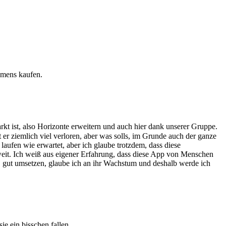
hmens kaufen.
kt ist, also Horizonte erweitern und auch hier dank unserer Gruppe.
t er ziemlich viel verloren, aber was solls, im Grunde auch der ganze
laufen wie erwartet, aber ich glaube trotzdem, dass diese
eit. Ich weiß aus eigener Erfahrung, dass diese App von Menschen
n, gut umsetzen, glaube ich an ihr Wachstum und deshalb werde ich
 ein bisschen fallen.