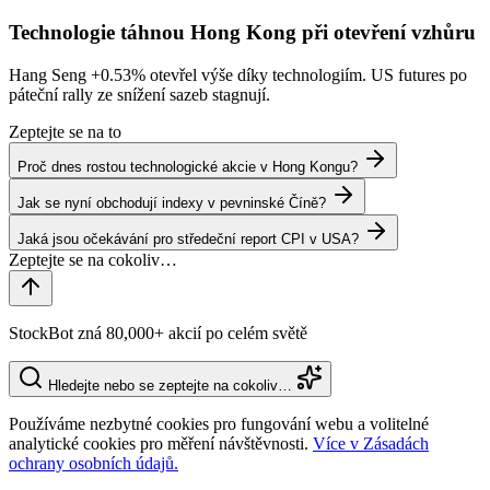
Technologie táhnou Hong Kong při otevření vzhůru
Hang Seng
+0.53%
otevřel výše díky technologiím. US futures po
páteční rally ze snížení sazeb stagnují.
Zeptejte se na to
Proč dnes rostou technologické akcie v Hong Kongu?
Jak se nyní obchodují indexy v pevninské Číně?
Jaká jsou očekávání pro středeční report CPI v USA?
StockBot zná 80,000+ akcií po celém světě
Hledejte nebo se zeptejte na cokoliv…
Používáme nezbytné cookies pro fungování webu a volitelné
analytické cookies pro měření návštěvnosti.
Více v Zásadách
ochrany osobních údajů.