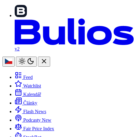
v2
Feed
Watchlist
Kalendář
Články
Flash News
Podcasty
New
Fair Price Index