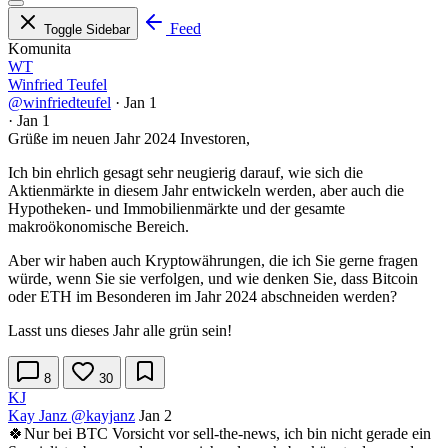
Feed
Toggle Sidebar
Komunita
WT
Winfried Teufel
@winfriedteufel
·
Jan 1
·
Jan 1
Grüße im neuen Jahr 2024 Investoren,
Ich bin ehrlich gesagt sehr neugierig darauf, wie sich die
Aktienmärkte in diesem Jahr entwickeln werden, aber auch die
Hypotheken- und Immobilienmärkte und der gesamte
makroökonomische Bereich.
Aber wir haben auch Kryptowährungen, die ich Sie gerne fragen
würde, wenn Sie sie verfolgen, und wie denken Sie, dass Bitcoin
oder ETH im Besonderen im Jahr 2024 abschneiden werden?
Lasst uns dieses Jahr alle grün sein!
8
30
KJ
Kay Janz
@kayjanz
Jan 2
🍀Nur bei BTC Vorsicht vor sell-the-news, ich bin nicht gerade ein