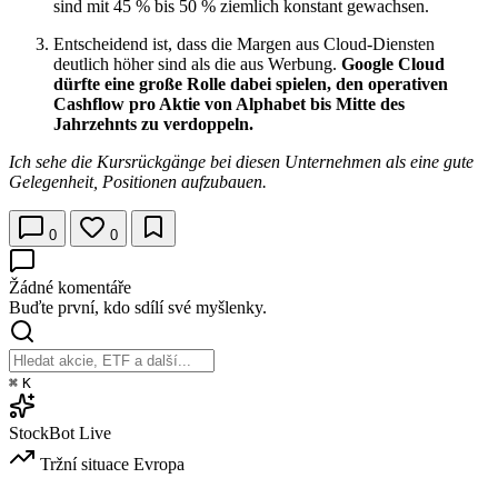
sind mit 45 % bis 50 % ziemlich konstant gewachsen.
Entscheidend ist, dass die Margen aus Cloud-Diensten
deutlich höher sind als die aus Werbung.
Google Cloud
dürfte eine große Rolle dabei spielen, den operativen
Cashflow pro Aktie von Alphabet bis Mitte des
Jahrzehnts zu verdoppeln.
Ich sehe die Kursrückgänge bei diesen Unternehmen als eine gute
Gelegenheit, Positionen aufzubauen.
0
0
Žádné komentáře
Buďte první, kdo sdílí své myšlenky.
⌘
K
StockBot
Live
Tržní situace
Evropa