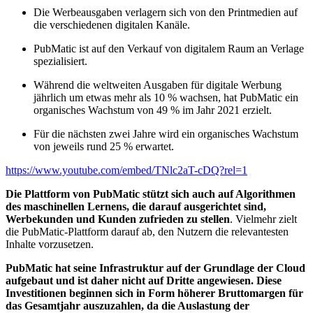
Die Werbeausgaben verlagern sich von den Printmedien auf
die verschiedenen digitalen Kanäle.
PubMatic ist auf den Verkauf von digitalem Raum an Verlage
spezialisiert.
Während die weltweiten Ausgaben für digitale Werbung
jährlich um etwas mehr als 10 % wachsen, hat PubMatic ein
organisches Wachstum von 49 % im Jahr 2021 erzielt.
Für die nächsten zwei Jahre wird ein organisches Wachstum
von jeweils rund 25 % erwartet.
https://www.youtube.com/embed/TNlc2aT-cDQ?rel=1
Die Plattform von PubMatic stützt sich auch auf Algorithmen
des maschinellen Lernens, die darauf ausgerichtet sind,
Werbekunden und Kunden zufrieden zu stellen
. Vielmehr zielt
die PubMatic-Plattform darauf ab, den Nutzern die relevantesten
Inhalte vorzusetzen.
PubMatic hat seine Infrastruktur auf der Grundlage der Cloud
aufgebaut und ist daher nicht auf Dritte angewiesen. Diese
Investitionen beginnen sich in Form höherer Bruttomargen für
das Gesamtjahr auszuzahlen, da die Auslastung der