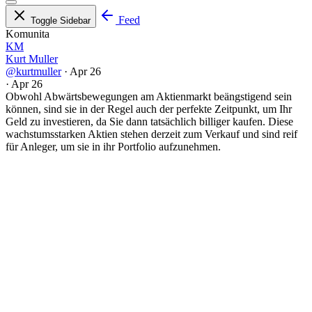
Feed
Toggle Sidebar
Komunita
KM
Kurt Muller
@kurtmuller
·
Apr 26
·
Apr 26
Obwohl Abwärtsbewegungen am Aktienmarkt beängstigend sein
können, sind sie in der Regel auch der perfekte Zeitpunkt, um Ihr
Geld zu investieren, da Sie dann tatsächlich billiger kaufen. Diese
wachstumsstarken Aktien stehen derzeit zum Verkauf und sind reif
für Anleger, um sie in ihr Portfolio aufzunehmen.