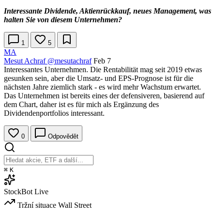
Interessante Dividende, Aktienrückkauf, neues Management, was
halten Sie von diesem Unternehmen?
1
5
MA
Mesut Achraf
@mesutachraf
Feb 7
Interessantes Unternehmen. Die Rentabilität mag seit 2019 etwas
gesunken sein, aber die Umsatz- und EPS-Prognose ist für die
nächsten Jahre ziemlich stark - es wird mehr Wachstum erwartet.
Das Unternehmen ist bereits eines der defensiveren, basierend auf
dem Chart, daher ist es für mich als Ergänzung des
Dividendenportfolios interessant.
0
Odpovědět
⌘
K
StockBot
Live
Tržní situace
Wall Street