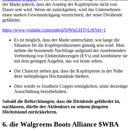
der Markt jedoch, dass der Anstieg der Kupferpreise nicht von
Dauer sein wird. Wenn sie zurückgehen, wird das Unternehmen
einen starken Gewinnrückgang verzeichnen, der seine Dividende
gefährdet.
https://www.youtube.com/embed/0JWkGHTyLr8?rel=1
Es ist möglich, dass der Markt unterschätzt, wie lange die
Situation für die Kupferproduzenten günstig sein wird. Man
nehme die boomende Nachfrage aufgrund der zunehmenden
Verbreitung von Elektrofahrzeugen (EVs) und kombiniere sie
mit dem geringen Angebot, das wir heute sehen.
Die Chancen stehen gut, dass die Kupferpreise in der Nähe
ihrer mehrjährigen Höchststände bleiben.
Dies würde es Southern Copper ermöglichen, seine derzeitige
Ausschüttung beizubehalten.
Sobald die Befürchtungen, dass die Dividende gefährdet ist,
nachlassen, dürfte der Aktienkurs zu seinem jüngsten
Höchststand zurückkehren.
6. die Walgreens Boots Alliance
$WBA