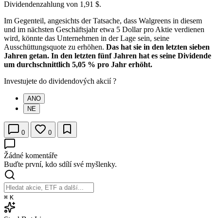
Dividendenzahlung von 1,91 $.
Im Gegenteil, angesichts der Tatsache, dass Walgreens in diesem
und im nächsten Geschäftsjahr etwa 5 Dollar pro Aktie verdienen
wird, könnte das Unternehmen in der Lage sein, seine
Ausschüttungsquote zu erhöhen.
Das hat sie in den letzten sieben
Jahren getan. In den letzten fünf Jahren hat es seine Dividende
um durchschnittlich 5,05 % pro Jahr erhöht.
Investujete do dividendových akcií ?
ANO
NE
0
0
Žádné komentáře
Buďte první, kdo sdílí své myšlenky.
⌘
K