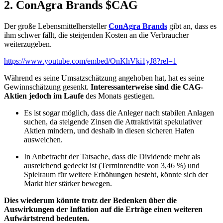
2. ConAgra Brands
$CAG
Der große Lebensmittelhersteller
ConAgra Brands
gibt an, dass es
ihm schwer fällt, die steigenden Kosten an die Verbraucher
weiterzugeben.
https://www.youtube.com/embed/OnKhVki1yJ8?rel=1
Während es seine Umsatzschätzung angehoben hat, hat es seine
Gewinnschätzung gesenkt.
Interessanterweise sind die CAG-
Aktien jedoch im Laufe
des Monats gestiegen.
Es ist sogar möglich, dass die Anleger nach stabilen Anlagen
suchen, da steigende Zinsen die Attraktivität spekulativer
Aktien mindern, und deshalb in diesen sicheren Hafen
ausweichen.
In Anbetracht der Tatsache, dass die Dividende mehr als
ausreichend gedeckt ist (Terminrendite von 3,46 %) und
Spielraum für weitere Erhöhungen besteht, könnte sich der
Markt hier stärker bewegen.
Dies wiederum könnte trotz der Bedenken über die
Auswirkungen der Inflation auf die Erträge einen weiteren
Aufwärtstrend bedeuten.