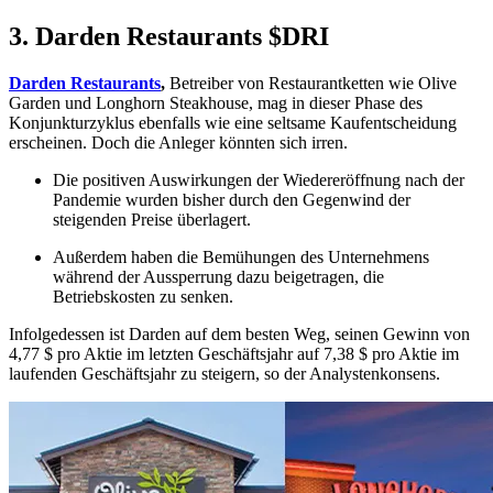
3. Darden Restaurants
$DRI
Darden Restaurants
,
Betreiber von Restaurantketten wie Olive
Garden und Longhorn Steakhouse, mag in dieser Phase des
Konjunkturzyklus ebenfalls wie eine seltsame Kaufentscheidung
erscheinen. Doch die Anleger könnten sich irren.
Die positiven Auswirkungen der Wiedereröffnung nach der
Pandemie wurden bisher durch den Gegenwind der
steigenden Preise überlagert.
Außerdem haben die Bemühungen des Unternehmens
während der Aussperrung dazu beigetragen, die
Betriebskosten zu senken.
Infolgedessen ist Darden auf dem besten Weg, seinen Gewinn von
4,77 $ pro Aktie im letzten Geschäftsjahr auf 7,38 $ pro Aktie im
laufenden Geschäftsjahr zu steigern, so der Analystenkonsens.