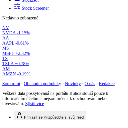
StockBot
Stock Screener
Nedávno zobrazené
NV
NVDA
-1.15%
AA
AAPL
-0.61%
MS
MSFT
+2.32%
TS
TSLA
+0.78%
AM
AMZN
-0.19%
Soukromí
·
Obchodní podmínky
·
Novinky
·
O nás
·
Redakce
Veškerá data poskytovaná na portálu Bulios slouží pouze k
informačním účelům a nejsou určena k obchodování nebo
investování.
Zjistit více
Přihlásit se
Přizpůsobte si svůj feed