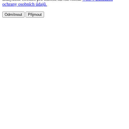
ochrany osobních údajů.
Odmítnout
Přijmout