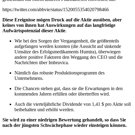
https://twitter.com/abbvie/status/1520055354020798466
Diese Ereignisse mögen Druck auf die Aktie ausüben, aber
keines von ihnen hat Auswirkungen auf das langfristige
Aufwärtspotenzial dieser Aktie
.
Wie bei den Sorgen der Vergangenheit, die größtenteils
aufgefangen werden konnten (die Aussicht auf sinkende
Umsätze des Erfolgsmedikaments Humira), überwiegen
andere positive Faktoren den Weggang des CEO und die
Nachrichten über Imbruvica.
Nämlich das robuste Produktionsprogramm des
Unternehmens.
Die Chancen stehen gut, dass sie die Erwartungen in den
kommenden Jahren erfüllen oder übertreffen wird.
Auch die vierteljährliche Dividende von 1,41 $ pro Aktie soll
beibehalten und erhöht werden.
Sie wird zu einer niedrigen Bewertung gehandelt, so dass Sie
nach der jüngsten Schwächephase wieder einsteigen können.