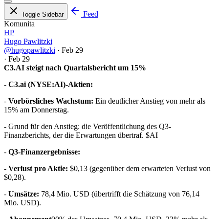
Feed
Toggle Sidebar
Komunita
HP
Hugo Pawlitzki
@hugopawlitzki
·
Feb 29
·
Feb 29
C3.AI steigt nach Quartalsbericht um 15%
-
C3.ai (NYSE:AI)-Aktien:
-
Vorbörsliches Wachstum:
Ein deutlicher Anstieg von mehr als
15% am Donnerstag.
- Grund für den Anstieg: die Veröffentlichung des Q3-
Finanzberichts, der die Erwartungen übertraf.
$AI
-
Q3-Finanzergebnisse:
-
Verlust pro Aktie:
$0,13 (gegenüber dem erwarteten Verlust von
$0,28).
-
Umsätze:
78,4 Mio. USD (übertrifft die Schätzung von 76,14
Mio. USD).