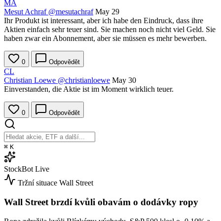
MA
Mesut Achraf
@mesutachraf
May 29
Ihr Produkt ist interessant, aber ich habe den Eindruck, dass ihre
Aktien einfach sehr teuer sind. Sie machen noch nicht viel Geld. Sie
haben zwar ein Abonnement, aber sie müssen es mehr bewerben.
0
Odpovědět
CL
Christian Loewe
@christianloewe
May 30
Einverstanden, die Aktie ist im Moment wirklich teuer.
0
Odpovědět
⌘
K
StockBot
Live
Tržní situace
Wall Street
Wall Street brzdí kvůli obavám o dodávky ropy