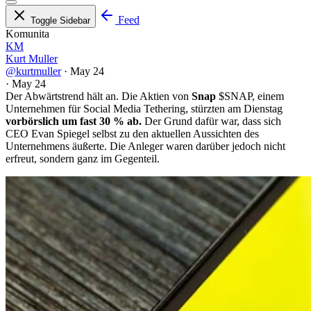
Feed
Toggle Sidebar
Komunita
KM
Kurt Muller
@kurtmuller
·
May 24
·
May 24
Der Abwärtstrend hält an. Die Aktien von
Snap
$SNAP
, einem
Unternehmen für Social Media Tethering, stürzten am Dienstag
vorbörslich um fast 30 % ab.
Der Grund dafür war, dass sich
CEO Evan Spiegel selbst zu den aktuellen Aussichten des
Unternehmens äußerte. Die Anleger waren darüber jedoch nicht
erfreut, sondern ganz im Gegenteil.