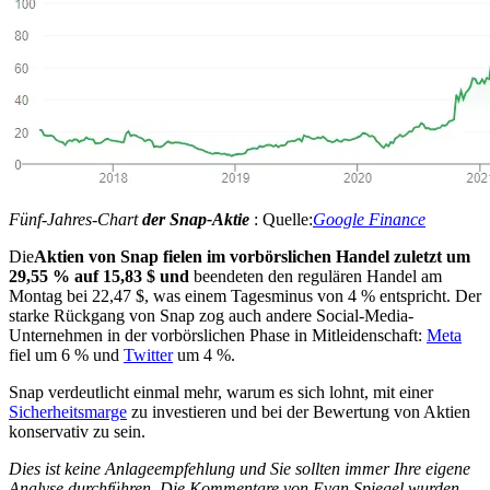
Fünf-Jahres-Chart
der Snap-Aktie
: Quelle:
Google Finance
Die
Aktien von Snap fielen im vorbörslichen Handel zuletzt um
29,55 % auf 15,83 $ und
beendeten den regulären Handel am
Montag bei 22,47 $, was einem Tagesminus von 4 % entspricht. Der
starke Rückgang von Snap zog auch andere Social-Media-
Unternehmen in der vorbörslichen Phase in Mitleidenschaft:
Meta
fiel um 6 % und
Twitter
um 4 %.
Snap verdeutlicht einmal mehr, warum es sich lohnt, mit einer
Sicherheitsmarge
zu investieren und bei der Bewertung von Aktien
konservativ zu sein.
Dies ist keine Anlageempfehlung und Sie sollten immer Ihre eigene
Analyse durchführen. Die Kommentare von Evan Spiegel wurden