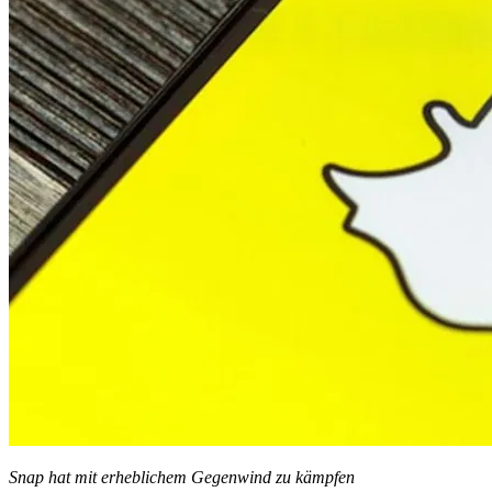
Snap hat mit erheblichem Gegenwind zu kämpfen