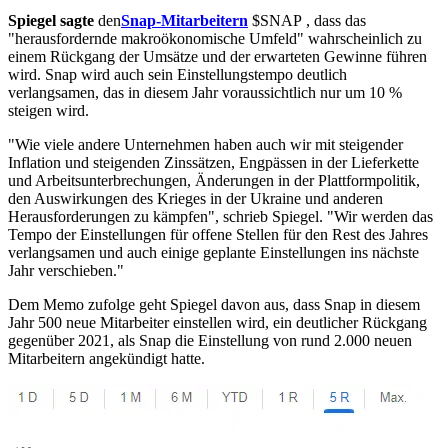
Spiegel sagte
den
Snap-Mitarbeitern
$SNAP
, dass das
"herausfordernde makroökonomische Umfeld" wahrscheinlich zu
einem Rückgang der Umsätze und der erwarteten Gewinne führen
wird. Snap wird auch sein Einstellungstempo deutlich
verlangsamen, das in diesem Jahr voraussichtlich nur um 10 %
steigen wird.
"Wie viele andere Unternehmen haben auch wir mit steigender
Inflation und steigenden Zinssätzen, Engpässen in der Lieferkette
und Arbeitsunterbrechungen, Änderungen in der Plattformpolitik,
den Auswirkungen des Krieges in der Ukraine und anderen
Herausforderungen zu kämpfen", schrieb Spiegel. "Wir werden das
Tempo der Einstellungen für offene Stellen für den Rest des Jahres
verlangsamen und auch einige geplante Einstellungen ins nächste
Jahr verschieben."
Dem Memo zufolge geht Spiegel davon aus, dass Snap in diesem
Jahr 500 neue Mitarbeiter einstellen wird, ein deutlicher Rückgang
gegenüber 2021, als Snap die Einstellung von rund 2.000 neuen
Mitarbeitern angekündigt hatte.