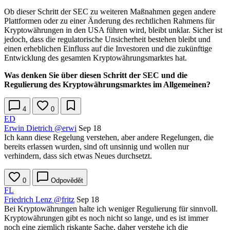
Ob dieser Schritt der SEC zu weiteren Maßnahmen gegen andere
Plattformen oder zu einer Änderung des rechtlichen Rahmens für
Kryptowährungen in den USA führen wird, bleibt unklar. Sicher ist
jedoch, dass die regulatorische Unsicherheit bestehen bleibt und
einen erheblichen Einfluss auf die Investoren und die zukünftige
Entwicklung des gesamten Kryptowährungsmarktes hat.
Was denken Sie über diesen Schritt der SEC und die
Regulierung des Kryptowährungsmarktes im Allgemeinen?
4
0
ED
Erwin Dietrich
@erwi
Sep 18
Ich kann diese Regelung verstehen, aber andere Regelungen, die
bereits erlassen wurden, sind oft unsinnig und wollen nur
verhindern, dass sich etwas Neues durchsetzt.
0
Odpovědět
FL
Friedrich Lenz
@fritz
Sep 18
Bei Kryptowährungen halte ich weniger Regulierung für sinnvoll.
Kryptowährungen gibt es noch nicht so lange, und es ist immer
noch eine ziemlich riskante Sache, daher verstehe ich die