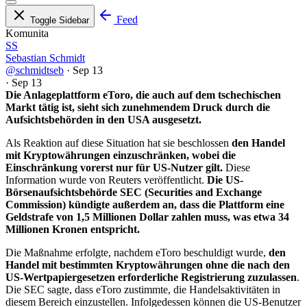
Feed
Toggle Sidebar
Komunita
SS
Sebastian Schmidt
@schmidtseb
·
Sep 13
·
Sep 13
Die Anlageplattform eToro, die auch auf dem tschechischen
Markt tätig ist, sieht sich zunehmendem Druck durch die
Aufsichtsbehörden in den USA ausgesetzt.
Als Reaktion auf diese Situation hat sie beschlossen
den Handel
mit Kryptowährungen einzuschränken, wobei die
Einschränkung vorerst nur für US-Nutzer gilt.
Diese
Information wurde von Reuters veröffentlicht.
Die US-
Börsenaufsichtsbehörde SEC (Securities and Exchange
Commission) kündigte außerdem an, dass die Plattform eine
Geldstrafe von 1,5 Millionen Dollar zahlen muss, was etwa 34
Millionen Kronen entspricht.
Die Maßnahme erfolgte, nachdem eToro beschuldigt wurde,
den
Handel mit bestimmten Kryptowährungen ohne die nach den
US-Wertpapiergesetzen erforderliche Registrierung zuzulassen
.
Die SEC sagte, dass eToro zustimmte, die Handelsaktivitäten in
diesem Bereich einzustellen. Infolgedessen können die US-Benutzer