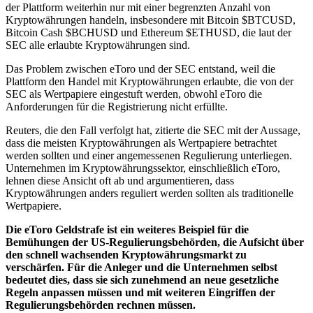
der Plattform weiterhin nur mit einer begrenzten Anzahl von
Kryptowährungen handeln, insbesondere mit Bitcoin
$BTCUSD
,
Bitcoin Cash
$BCHUSD
und Ethereum
$ETHUSD
, die laut der
SEC alle erlaubte Kryptowährungen sind.
Das Problem zwischen eToro und der SEC entstand, weil die
Plattform den Handel mit Kryptowährungen erlaubte, die von der
SEC als Wertpapiere eingestuft werden, obwohl eToro die
Anforderungen für die Registrierung nicht erfüllte.
Reuters, die den Fall verfolgt hat, zitierte die SEC mit der Aussage,
dass die meisten Kryptowährungen als Wertpapiere betrachtet
werden sollten und einer angemessenen Regulierung unterliegen.
Unternehmen im Kryptowährungssektor, einschließlich eToro,
lehnen diese Ansicht oft ab und argumentieren, dass
Kryptowährungen anders reguliert werden sollten als traditionelle
Wertpapiere.
Die eToro Geldstrafe ist ein weiteres Beispiel für die
Bemühungen der US-Regulierungsbehörden, die Aufsicht über
den schnell wachsenden Kryptowährungsmarkt zu
verschärfen. Für die Anleger und die Unternehmen selbst
bedeutet dies, dass sie sich zunehmend an neue gesetzliche
Regeln anpassen müssen und mit weiteren Eingriffen der
Regulierungsbehörden rechnen müssen.