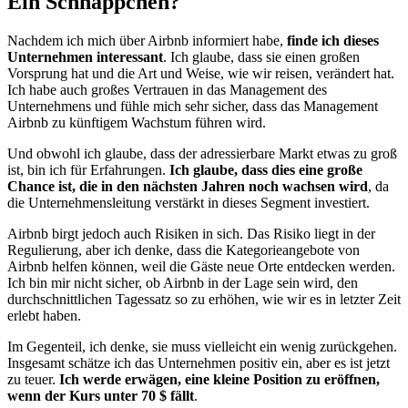
Ein Schnäppchen?
Nachdem ich mich über Airbnb informiert habe,
finde ich dieses
Unternehmen interessant
. Ich glaube, dass sie einen großen
Vorsprung hat und die Art und Weise, wie wir reisen, verändert hat.
Ich habe auch großes Vertrauen in das Management des
Unternehmens und fühle mich sehr sicher, dass das Management
Airbnb zu künftigem Wachstum führen wird.
Und obwohl ich glaube, dass der adressierbare Markt etwas zu groß
ist, bin ich für Erfahrungen.
Ich glaube, dass dies eine große
Chance ist, die in den nächsten Jahren noch wachsen wird
, da
die Unternehmensleitung verstärkt in dieses Segment investiert.
Airbnb birgt jedoch auch Risiken in sich. Das Risiko liegt in der
Regulierung, aber ich denke, dass die Kategorieangebote von
Airbnb helfen können, weil die Gäste neue Orte entdecken werden.
Ich bin mir nicht sicher, ob Airbnb in der Lage sein wird, den
durchschnittlichen Tagessatz so zu erhöhen, wie wir es in letzter Zeit
erlebt haben.
Im Gegenteil, ich denke, sie muss vielleicht ein wenig zurückgehen.
Insgesamt schätze ich das Unternehmen positiv ein, aber es ist jetzt
zu teuer.
Ich werde erwägen, eine kleine Position zu eröffnen,
wenn der Kurs unter 70 $ fällt
.