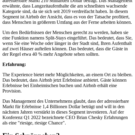
adressierbare Markt 210 Milliarden Dollar beträgt. Das Management
erwähnte, dass Langzeitaufenthalte die am schnellsten wachsende
Kategorie sind, da sie sich seit 2019 verdreifacht haben. In diesem
Segment ist Airbnb der Ansicht, dass es von der Tatsache profitiert,
dass Menschen in größerem Umfang aus der Ferne arbeiten können.
Um den Bedürfnissen der Menschen gerecht zu werden, haben sie
eine Funktion namens Split-Stays eingeführt. Das bedeutet, dass Sie,
wenn Sie eine Woche oder länger in der Stadt sind, Ihren Aufenthalt
auf zwei Häuser aufteilen können. Das bedeutet, dass die Gäste in
der Regel etwa 40 % mehr Angebote sehen sollten.
Erfahrung:
The Experience bietet mehr Möglichkeiten, an einem Ort zu bleiben.
Das bedeutet, dass Airbnb jetzt Erlebnisse anbietet. Gäste können
Erlebnisse bei Einheimischen buchen und Airbnb erhält eine
Provision.
Das Management des Unternehmens glaubt, dass der adressierbare
Markt für Erlebnisse 1,4 Billionen Dollar beträgt und will in den
nächsten Jahren verstärkt in dieses Segment investieren. Auf der
Konferenz Q1 2022 bezeichnete CEO Brian Chesky Erfahrungen
als eine "riesige, riesige Chance".