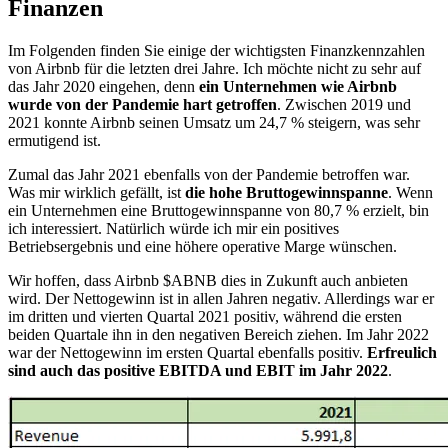
Finanzen
Im Folgenden finden Sie einige der wichtigsten Finanzkennzahlen
von Airbnb für die letzten drei Jahre. Ich möchte nicht zu sehr auf
das Jahr 2020 eingehen, denn
ein Unternehmen wie Airbnb
wurde von der Pandemie hart getroffen
. Zwischen 2019 und
2021 konnte Airbnb seinen Umsatz um 24,7 % steigern, was sehr
ermutigend ist.
Zumal das Jahr 2021 ebenfalls von der Pandemie betroffen war.
Was mir wirklich gefällt, ist
die hohe Bruttogewinnspanne
. Wenn
ein Unternehmen eine Bruttogewinnspanne von 80,7 % erzielt, bin
ich interessiert. Natürlich würde ich mir ein positives
Betriebsergebnis und eine höhere operative Marge wünschen.
Wir hoffen, dass Airbnb
$ABNB
dies in Zukunft auch anbieten
wird. Der Nettogewinn ist in allen Jahren negativ. Allerdings war er
im dritten und vierten Quartal 2021 positiv, während die ersten
beiden Quartale ihn in den negativen Bereich ziehen. Im Jahr 2022
war der Nettogewinn im ersten Quartal ebenfalls positiv.
Erfreulich
sind auch das positive EBITDA und EBIT im Jahr 2022
.