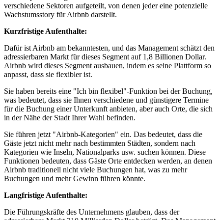
verschiedene Sektoren aufgeteilt, von denen jeder eine potenzielle
Wachstumsstory für Airbnb darstellt.
Kurzfristige Aufenthalte:
Dafür ist Airbnb am bekanntesten, und das Management schätzt den
adressierbaren Markt für dieses Segment auf 1,8 Billionen Dollar.
Airbnb wird dieses Segment ausbauen, indem es seine Plattform so
anpasst, dass sie flexibler ist.
Sie haben bereits eine "Ich bin flexibel"-Funktion bei der Buchung,
was bedeutet, dass sie Ihnen verschiedene und günstigere Termine
für die Buchung einer Unterkunft anbieten, aber auch Orte, die sich
in der Nähe der Stadt Ihrer Wahl befinden.
Sie führen jetzt "Airbnb-Kategorien" ein. Das bedeutet, dass die
Gäste jetzt nicht mehr nach bestimmten Städten, sondern nach
Kategorien wie Inseln, Nationalparks usw. suchen können. Diese
Funktionen bedeuten, dass Gäste Orte entdecken werden, an denen
Airbnb traditionell nicht viele Buchungen hat, was zu mehr
Buchungen und mehr Gewinn führen könnte.
Langfristige Aufenthalte:
Die Führungskräfte des Unternehmens glauben, dass der