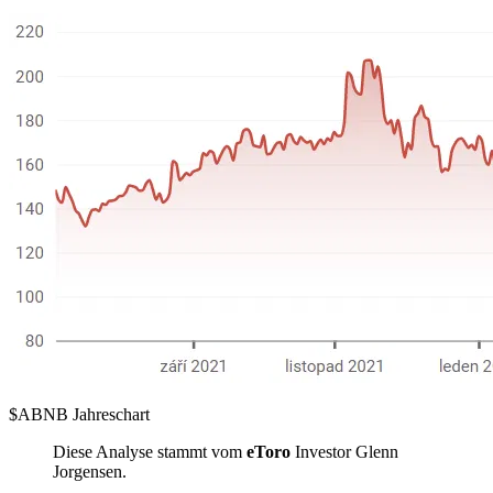
$ABNB
Jahreschart
Diese Analyse stammt vom
eToro
Investor Glenn
Jorgensen.