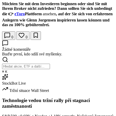
Möchten Sie mit dem Investieren beginnen oder sind Sie mit
Ihrem Broker nicht zufrieden? Dann sollten Sie sich unbedingt
die 👉
eToro
Plattform
ansehen
, auf der Sie sich von erfahrenen
Anlegern wie Glenn Jorgensen inspirieren lassen können und
das zu 100% gebührenfrei.
0
0
Žádné komentáře
Buďte první, kdo sdílí své myšlenky.
⌘
K
StockBot
Live
Tržní situace
Wall Street
Technologie vedou tržní rally při stagnaci
zaměstnanosti