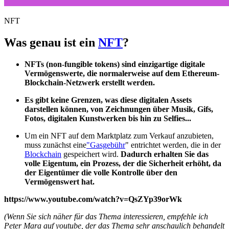
NFT
Was genau ist ein
NFT
?
NFTs (non-fungible tokens) sind einzigartige digitale
Vermögenswerte, die normalerweise auf dem Ethereum-
Blockchain-Netzwerk erstellt werden.
Es gibt keine Grenzen, was diese digitalen Assets
darstellen können, von Zeichnungen über Musik, Gifs,
Fotos, digitalen Kunstwerken bis hin zu Selfies...
Um ein NFT auf dem Marktplatz zum Verkauf anzubieten,
muss zunächst eine
"Gasgebühr
" entrichtet werden, die in der
Blockchain
gespeichert wird.
Dadurch erhalten Sie das
volle Eigentum, ein Prozess, der die Sicherheit erhöht, da
der Eigentümer die volle Kontrolle über den
Vermögenswert hat.
https://www.youtube.com/watch?v=QsZYp39orWk
(Wenn Sie sich näher für das Thema interessieren, empfehle ich
Peter Mara auf youtube, der das Thema sehr anschaulich behandelt