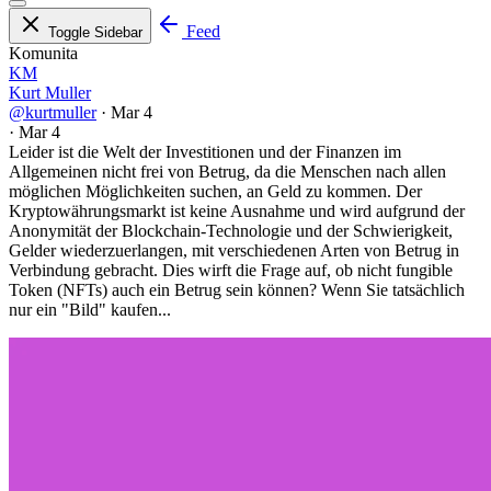
Feed
Toggle Sidebar
Komunita
KM
Kurt Muller
@kurtmuller
·
Mar 4
·
Mar 4
Leider ist die Welt der Investitionen und der Finanzen im
Allgemeinen nicht frei von Betrug, da die Menschen nach allen
möglichen Möglichkeiten suchen, an Geld zu kommen. Der
Kryptowährungsmarkt ist keine Ausnahme und wird aufgrund der
Anonymität der Blockchain-Technologie und der Schwierigkeit,
Gelder wiederzuerlangen, mit verschiedenen Arten von Betrug in
Verbindung gebracht. Dies wirft die Frage auf, ob nicht fungible
Token (NFTs) auch ein Betrug sein können? Wenn Sie tatsächlich
nur ein "Bild" kaufen...