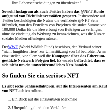
Ihre Lebensentscheidungen zu überdenken".
Sowohl Instagram als auch Twitter haben das @NFT-Konto
aufgrund von Richtlinienverstößen gesperrt.
Insbesondere auf
Twitter beschuldigten die Nutzer die verifizierte @NFT-Seite
öffentlich, von den Erstellern von Projekten die stolze Summe von
100.000 Dollar für die Bewerbung von Beiträgen zu verlangen,
ohne sie eindeutig als Werbung zu kennzeichnen, was die Nutzer
sozialer Medien offenlegen müssen.
Der
WWF
(World Wildlife Fund) beschloss, den Verkauf seiner
"nicht-fungiblen Tiere" zur Unterstützung von 13 bedrohten Arten
einzustellen, vor allem weil die
Kampagne über das Ethereum-
gestützte Netzwerk Polygon lief. Es wurde befürchtet, dass es
sich nicht um ein umweltfreundliches Netz handelt.
So finden Sie ein seriöses NFT
Es gibt sechs Schlüsselfaktoren, auf die Interessenten am Kauf
von NFT achten sollten.
Ein Blick auf die einzigartigen Merkmale
Überprüfung durch den Verkäufer