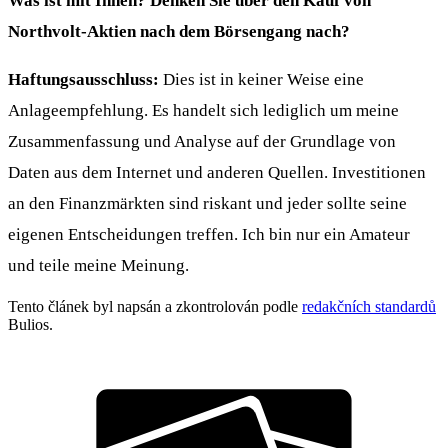
Was ist mit Ihnen? Denken Sie über den Kauf von
Northvolt-Aktien nach dem Börsengang nach?
Haftungsausschluss:
Dies ist in keiner Weise eine
Anlageempfehlung. Es handelt sich lediglich um meine
Zusammenfassung und Analyse auf der Grundlage von
Daten aus dem Internet und anderen Quellen. Investitionen
an den Finanzmärkten sind riskant und jeder sollte seine
eigenen Entscheidungen treffen. Ich bin nur ein Amateur
und teile meine Meinung.
Tento článek byl napsán a zkontrolován podle
redakčních standardů
Bulios.