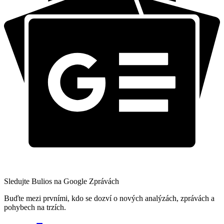
Sledujte Bulios na Google Zprávách
Buďte mezi prvními, kdo se dozví o nových analýzách, zprávách a
pohybech na trzích.