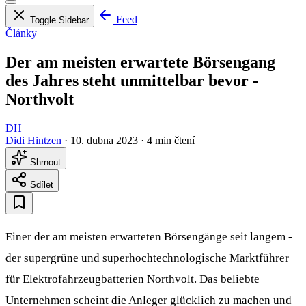
Feed
Toggle Sidebar
Články
Der am meisten erwartete Börsengang
des Jahres steht unmittelbar bevor -
Northvolt
DH
Didi Hintzen
·
10. dubna 2023
·
4 min čtení
Shrnout
Sdílet
Einer der am meisten erwarteten Börsengänge seit langem -
der supergrüne und superhochtechnologische Marktführer
für Elektrofahrzeugbatterien Northvolt. Das beliebte
Unternehmen scheint die Anleger glücklich zu machen und