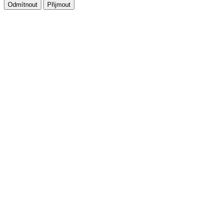
Odmítnout
Přijmout