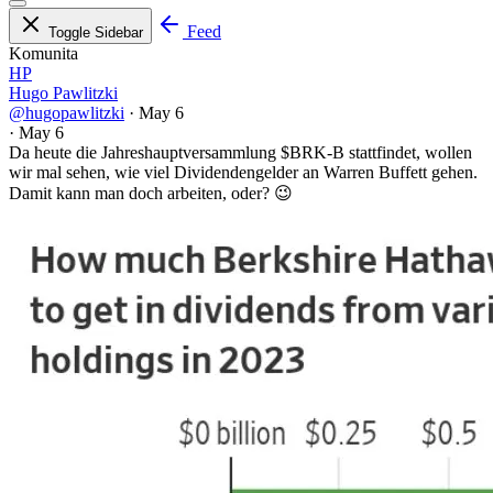
Feed
Toggle Sidebar
Komunita
HP
Hugo Pawlitzki
@hugopawlitzki
·
May 6
·
May 6
Da heute die Jahreshauptversammlung
$BRK-B
stattfindet, wollen
wir mal sehen, wie viel Dividendengelder an Warren Buffett gehen.
Damit kann man doch arbeiten, oder? 😉