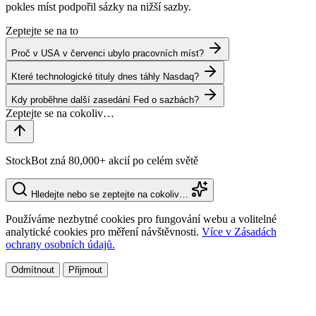
pokles míst podpořil sázky na nižší sazby.
Zeptejte se na to
Proč v USA v červenci ubylo pracovních míst?
Které technologické tituly dnes táhly Nasdaq?
Kdy proběhne další zasedání Fed o sazbách?
StockBot zná 80,000+ akcií po celém světě
Hledejte nebo se zeptejte na cokoliv…
Používáme nezbytné cookies pro fungování webu a volitelné
analytické cookies pro měření návštěvnosti.
Více v Zásadách
ochrany osobních údajů.
Odmítnout
Přijmout