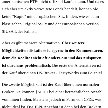
amerikanischen ETFs nicht offiziell kaufen kann. Und da es
sich eher um aktiv verwaltete Fonds handelt, können Sie
keine "Kopie" mit europäischem Sitz finden, wie es beim
klassischen Original
$SPY
und der europäischen Version
$IUSA.L der Fall ist.
Aber es gibt mehrere Alternativen.
Über weitere
Möglichkeiten diskutiere ich gerne in den Kommentaren,
denn die Realität sieht oft anders aus und das Aufspüren
ist durchaus problematisch.
Die erste der Alternativen ist
der Kauf über einen US-Broker - TastyWorks zum Beispiel.
Die zweite Möglichkeit ist der Kauf über einen normalen
Broker. Sie können
$SCHD
bei einer beträchtlichen Anzahl
von ihnen finden. Meistens jedoch in Form von CFDs, was
nicht ideal ist. Das JEPI-Angebot ist dann bei den Brokern