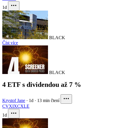
1d
BLACK
Číst více
BLACK
4 ETF s dividendou až 7 %
Krystof Jane
·
1d
·
13 min čtení
CVX
IXC
XLE
1d