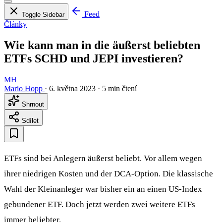
Feed
Toggle Sidebar
Články
Wie kann man in die äußerst beliebten
ETFs SCHD und JEPI investieren?
MH
Mario Hopp
·
6. května 2023
·
5 min čtení
Shrnout
Sdílet
ETFs sind bei Anlegern äußerst beliebt. Vor allem wegen
ihrer niedrigen Kosten und der DCA-Option. Die klassische
Wahl der Kleinanleger war bisher ein an einen US-Index
gebundener ETF. Doch jetzt werden zwei weitere ETFs
immer beliebter.