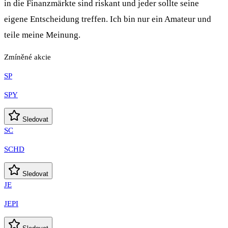
in die Finanzmärkte sind riskant und jeder sollte seine
eigene Entscheidung treffen. Ich bin nur ein Amateur und
teile meine Meinung.
Zmíněné akcie
SP
SPY
Sledovat
SC
SCHD
Sledovat
JE
JEPI