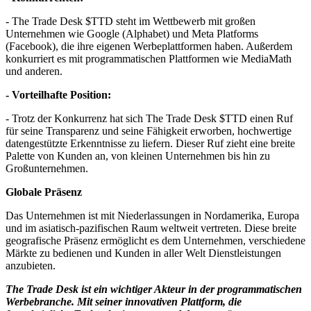
- The Trade Desk
$TTD
steht im Wettbewerb mit großen
Unternehmen wie Google (Alphabet) und Meta Platforms
(Facebook), die ihre eigenen Werbeplattformen haben. Außerdem
konkurriert es mit programmatischen Plattformen wie MediaMath
und anderen.
- Vorteilhafte Position:
- Trotz der Konkurrenz hat sich The Trade Desk
$TTD
einen Ruf
für seine Transparenz und seine Fähigkeit erworben, hochwertige
datengestützte Erkenntnisse zu liefern. Dieser Ruf zieht eine breite
Palette von Kunden an, von kleinen Unternehmen bis hin zu
Großunternehmen.
Globale Präsenz
Das Unternehmen ist mit Niederlassungen in Nordamerika, Europa
und im asiatisch-pazifischen Raum weltweit vertreten. Diese breite
geografische Präsenz ermöglicht es dem Unternehmen, verschiedene
Märkte zu bedienen und Kunden in aller Welt Dienstleistungen
anzubieten.
The Trade Desk ist ein wichtiger Akteur in der programmatischen
Werbebranche. Mit seiner innovativen Plattform, die