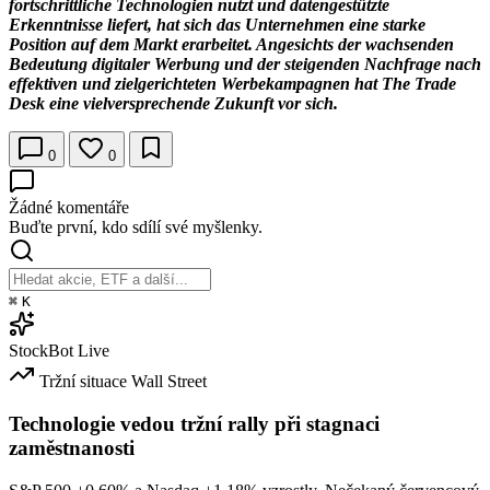
fortschrittliche Technologien nutzt und datengestützte
Erkenntnisse liefert, hat sich das Unternehmen eine starke
Position auf dem Markt erarbeitet. Angesichts der wachsenden
Bedeutung digitaler Werbung und der steigenden Nachfrage nach
effektiven und zielgerichteten Werbekampagnen hat The Trade
Desk eine vielversprechende Zukunft vor sich.
0
0
Žádné komentáře
Buďte první, kdo sdílí své myšlenky.
⌘
K
StockBot
Live
Tržní situace
Wall Street
Technologie vedou tržní rally při stagnaci
zaměstnanosti