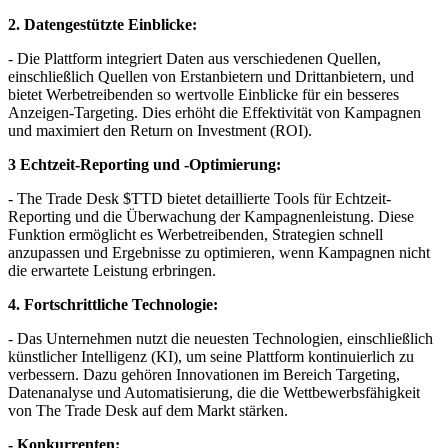
2. Datengestützte Einblicke:
- Die Plattform integriert Daten aus verschiedenen Quellen,
einschließlich Quellen von Erstanbietern und Drittanbietern, und
bietet Werbetreibenden so wertvolle Einblicke für ein besseres
Anzeigen-Targeting. Dies erhöht die Effektivität von Kampagnen
und maximiert den Return on Investment (ROI).
3 Echtzeit-Reporting und -Optimierung:
- The Trade Desk
$TTD
bietet detaillierte Tools für Echtzeit-
Reporting und die Überwachung der Kampagnenleistung. Diese
Funktion ermöglicht es Werbetreibenden, Strategien schnell
anzupassen und Ergebnisse zu optimieren, wenn Kampagnen nicht
die erwartete Leistung erbringen.
4. Fortschrittliche Technologie:
- Das Unternehmen nutzt die neuesten Technologien, einschließlich
künstlicher Intelligenz (KI), um seine Plattform kontinuierlich zu
verbessern. Dazu gehören Innovationen im Bereich Targeting,
Datenanalyse und Automatisierung, die die Wettbewerbsfähigkeit
von The Trade Desk auf dem Markt stärken.
- Konkurrenten: