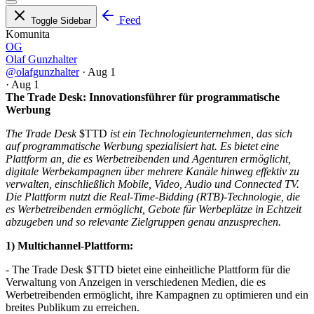
Feed
Toggle Sidebar
Komunita
OG
Olaf Gunzhalter
@olafgunzhalter
·
Aug 1
·
Aug 1
The Trade Desk: Innovationsführer für programmatische
Werbung
The Trade Desk
$TTD
ist ein Technologieunternehmen, das sich
auf programmatische Werbung spezialisiert hat. Es bietet eine
Plattform an, die es Werbetreibenden und Agenturen ermöglicht,
digitale Werbekampagnen über mehrere Kanäle hinweg effektiv zu
verwalten, einschließlich Mobile, Video, Audio und Connected TV.
Die Plattform nutzt die Real-Time-Bidding (RTB)-Technologie, die
es Werbetreibenden ermöglicht, Gebote für Werbeplätze in Echtzeit
abzugeben und so relevante Zielgruppen genau anzusprechen.
1) Multichannel-Plattform:
- The Trade Desk
$TTD
bietet eine einheitliche Plattform für die
Verwaltung von Anzeigen in verschiedenen Medien, die es
Werbetreibenden ermöglicht, ihre Kampagnen zu optimieren und ein
breites Publikum zu erreichen.