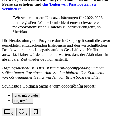
Preise zu erhöhen und
das Teilen von Passwörtern zu
verhindern
.
"Wir senken unsere Umsatzschätzungen für 2022-2023,
um die größere Wahrscheinlichkeit eines schwächeren
makroökonomischen Umfelds zu berücksichtigen", so
Sheridan.
Die Herabstufung der Prognose durch GS spiegelt somit die zuvor
gemeldeten enttäuschenden Ergebnisse und den wirtschaftlichen
Druck wider, der sich negativ auf das Geschäft von Netflix
auswirkt. Daher würde ich nicht erwarten, dass der Aktienkurs in
absehbarer Zeit wieder deutlich ansteigt.
Haftungsausschluss: Dies ist keine Anlageempfehlung und Sie
sollten immer Ihre eigene Analyse durchführen. Die Kommentare
von GS gegenüber Netflix wurden von Brian Sozzi berichtet.
Souhlasíte s Goldman Sachs a jejím doporučením prodat?
ano, má pravdu
ne, mýlí se
0
2