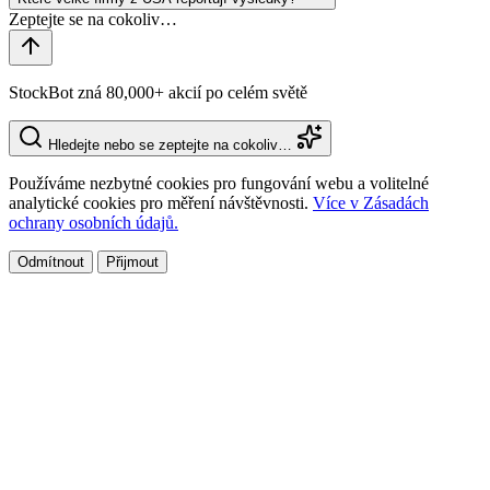
StockBot zná 80,000+ akcií po celém světě
Hledejte nebo se zeptejte na cokoliv…
Používáme nezbytné cookies pro fungování webu a volitelné
analytické cookies pro měření návštěvnosti.
Více v Zásadách
ochrany osobních údajů.
Odmítnout
Přijmout