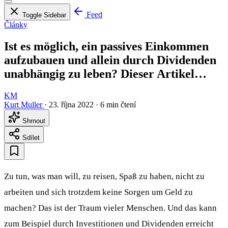
Feed
Toggle Sidebar
Články
Ist es möglich, ein passives Einkommen
aufzubauen und allein durch Dividenden
unabhängig zu leben? Dieser Artikel…
KM
Kurt Muller
·
23. října 2022
·
6 min čtení
Shrnout
Sdílet
Zu tun, was man will, zu reisen, Spaß zu haben, nicht zu
arbeiten und sich trotzdem keine Sorgen um Geld zu
machen? Das ist der Traum vieler Menschen. Und das kann
zum Beispiel durch Investitionen und Dividenden erreicht