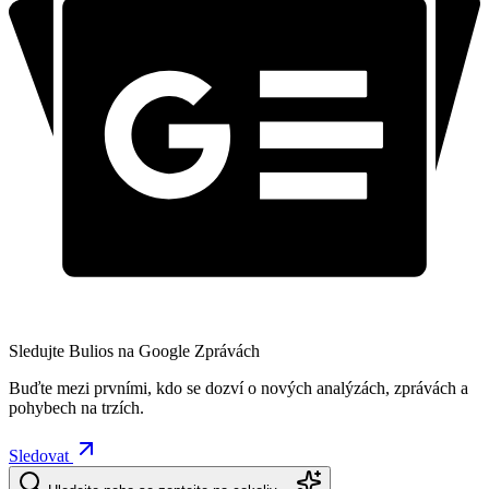
Sledujte Bulios na Google Zprávách
Buďte mezi prvními, kdo se dozví o nových analýzách, zprávách a
pohybech na trzích.
Sledovat