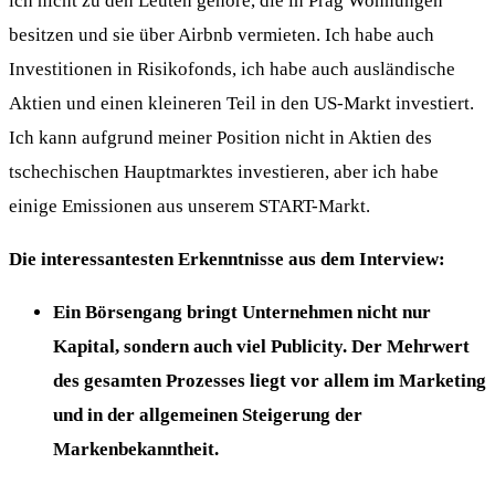
ich nicht zu den Leuten gehöre, die in Prag Wohnungen
besitzen und sie über Airbnb vermieten. Ich habe auch
Investitionen in Risikofonds, ich habe auch ausländische
Aktien und einen kleineren Teil in den US-Markt investiert.
Ich kann aufgrund meiner Position nicht in Aktien des
tschechischen Hauptmarktes investieren, aber ich habe
einige Emissionen aus unserem START-Markt.
Die interessantesten Erkenntnisse aus dem Interview:
Ein Börsengang bringt Unternehmen nicht nur
Kapital, sondern auch viel Publicity. Der Mehrwert
des gesamten Prozesses liegt vor allem im Marketing
und in der allgemeinen Steigerung der
Markenbekanntheit.