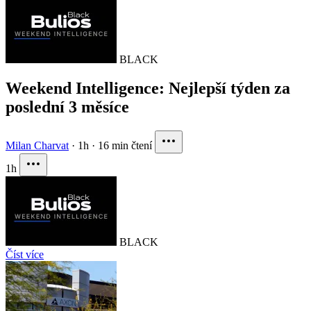
BLACK
Weekend Intelligence: Nejlepší týden za
poslední 3 měsíce
Milan Charvat
·
1h
·
16 min čtení
1h
BLACK
Číst více