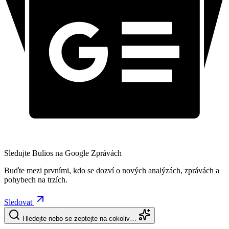
Sledujte Bulios na Google Zprávách
Buďte mezi prvními, kdo se dozví o nových analýzách, zprávách a
pohybech na trzích.
Sledovat
Hledejte nebo se zeptejte na cokoliv…