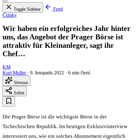
Feed
Toggle Sidebar
Články
Wir haben ein erfolgreiches Jahr hinter
uns, das Angebot der Prager Börse ist
attraktiv für Kleinanleger, sagt ihr
Chef…
KM
Kurt Muller
·
9. listopadu 2022
·
6 min čtení
Shrnout
Sdílet
Die Prager Börse ist die wichtigste Börse in der
Tschechischen Republik. Im heutigen Exklusivinterview
interessiert uns, wie ein solches Abonnement eigentlich