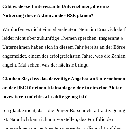
Gibt es derzeit interessante Unternehmen, die eine
Notierung ihrer Aktien an der BSE planen?
Wir dürfen es nicht einmal andeuten. Nein, im Ernst, ich darf
leider nicht über zukünftige Themen sprechen. Insgesamt 6
Unternehmen haben sich in diesem Jahr bereits an der Börse
angemeldet, einem der erfolgreichsten Jahre, was die Zahlen
angeht. Mal sehen, was der nächste bringt.
Glauben Sie, dass das derzeitige Angebot an Unternehmen
an der BSE für einen Kleinanleger, der in einzelne Aktien
investieren möchte, attraktiv genug ist?
Ich glaube nicht, dass die Prager Börse nicht attraktiv genug
ist. Natürlich kann ich mir vorstellen, das Portfolio der
Unternehmen um Segmente zu erweitern, die nicht auf dem