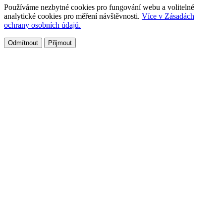
Používáme nezbytné cookies pro fungování webu a volitelné
analytické cookies pro měření návštěvnosti.
Více v Zásadách
ochrany osobních údajů.
Odmítnout
Přijmout