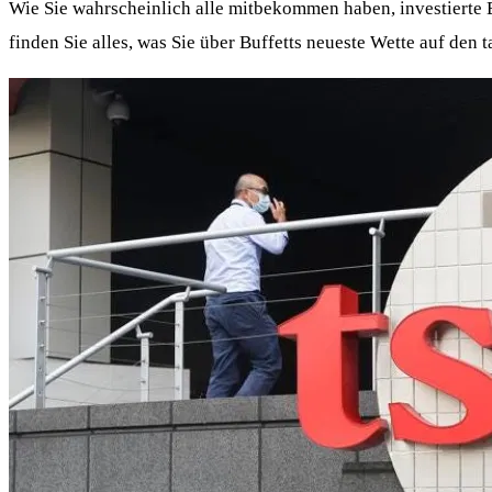
Wie Sie wahrscheinlich alle mitbekommen haben, investierte 
finden Sie alles, was Sie über Buffetts neueste Wette auf den