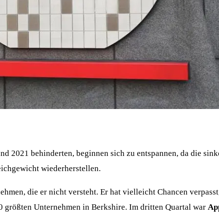
und 2021 behinderten, beginnen sich zu entspannen, da die sin
eichgewicht wiederherstellen.
nehmen, die er nicht versteht. Er hat vielleicht Chancen verpasst
10 größten Unternehmen in Berkshire. Im dritten Quartal war
Ap