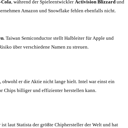
-Cola
, während der Spieleentwickler
Activision Blizzard
und
ternehmen Amazon und Snowflake fehlen ebenfalls nicht.
en
. Taiwan Semiconductor stellt Halbleiter für Apple und
 Risiko über verschiedene Namen zu streuen.
 obwohl er die Aktie nicht lange hielt. Intel war einst ein
 Chips billiger und effizienter herstellen kann.
t laut Statista der größte Chiphersteller der Welt und hat