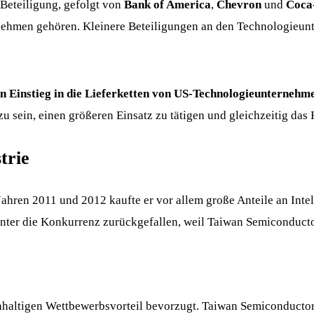
 Beteiligung, gefolgt von
Bank of America
,
Chevron
und
Coca
nehmen gehören. Kleinere Beteiligungen an den Technologieun
 Einstieg in die Lieferketten von US-Technologieunternehm
u sein, einen größeren Einsatz zu tätigen und gleichzeitig das
trie
 Jahren 2011 und 2012 kaufte er vor allem große Anteile an Intel,
 hinter die Konkurrenz zurückgefallen, weil Taiwan Semiconductor
haltigen Wettbewerbsvorteil bevorzugt. Taiwan Semiconductor is