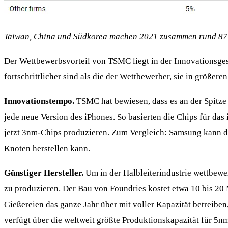
Taiwan, China und Südkorea machen 2021 zusammen rund 87 
Der Wettbewerbsvorteil von TSMC liegt in der Innovationsges
fortschrittlicher sind als die der Wettbewerber, sie in größ
Innovationstempo.
TSMC hat bewiesen, dass es an der Spitze
jede neue Version des iPhones. So basierten die Chips für 
jetzt 3nm-Chips produzieren. Zum Vergleich: Samsung kann der
Knoten herstellen kann.
Günstiger Hersteller.
Um in der Halbleiterindustrie wettbewe
zu produzieren. Der Bau von Foundries kostet etwa 10 bis 20
Gießereien das ganze Jahr über mit voller Kapazität betreib
verfügt über die weltweit größte Produktionskapazität für 5n