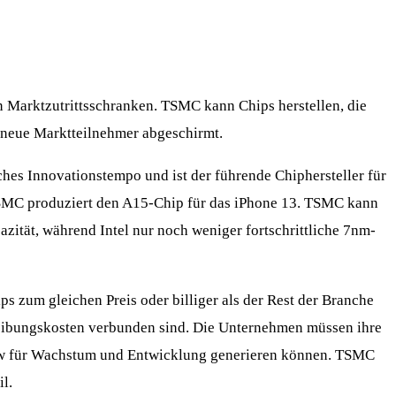
 Marktzutrittsschranken. TSMC kann Chips herstellen, die
n neue Marktteilnehmer abgeschirmt.
hes Innovationstempo und ist der führende Chiphersteller für
TSMC produziert den A15-Chip für das iPhone 13. TSMC kann
zität, während Intel nur noch weniger fortschrittliche 7nm-
s zum gleichen Preis oder billiger als der Rest der Branche
hreibungskosten verbunden sind. Die Unternehmen müssen ihre
flow für Wachstum und Entwicklung generieren können. TSMC
l.