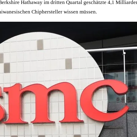
Berkshire Hathaway im dritten Quartal geschätzte 4,1 Milliard
 taiwanesischen Chiphersteller wissen müssen.