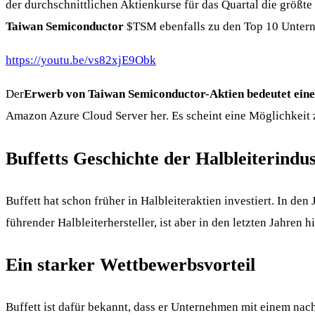
der durchschnittlichen Aktienkurse für das Quartal die größte
Taiwan Semiconductor
$TSM
ebenfalls zu den Top 10 Unter
https://youtu.be/vs82xjE9Obk
Der
Erwerb von Taiwan Semiconductor-Aktien bedeutet einen
Amazon Azure Cloud Server her. Es scheint eine Möglichkeit z
Buffetts Geschichte der Halbleiterindus
Buffett hat schon früher in Halbleiteraktien investiert. In den
führender Halbleiterhersteller, ist aber in den letzten Jahren
Ein starker Wettbewerbsvorteil
Buffett ist dafür bekannt, dass er Unternehmen mit einem nach