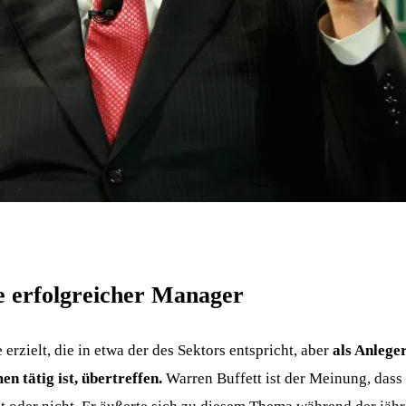
e erfolgreicher Manager
rzielt, die in etwa der des Sektors entspricht, aber
als Anlege
n tätig ist, übertreffen.
Warren Buffett ist der Meinung, das