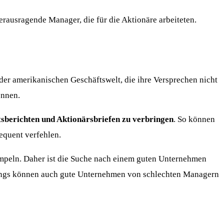
erausragende Manager, die für die Aktionäre arbeiteten.
 der amerikanischen Geschäftswelt, die ihre Versprechen nicht
ennen.
tsberichten und Aktionärsbriefen zu verbringen
. So können
sequent verfehlen.
empeln. Daher ist die Suche nach einem guten Unternehmen
erdings können auch gute Unternehmen von schlechten Managern