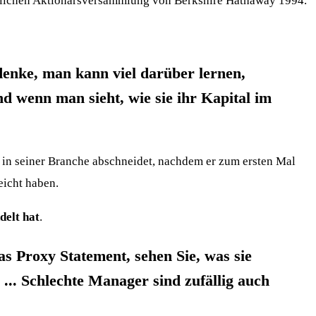
 jährlichen Aktionärsversammlung von Berkshire Hathaway 1994.
enke, man kann viel darüber lernen,
d wenn man sieht, wie sie ihr Kapital im
n in seiner Branche abschneidet, nachdem er zum ersten Mal
eicht haben.
delt hat
.
as Proxy Statement, sehen Sie, was sie
 ... Schlechte Manager sind zufällig auch