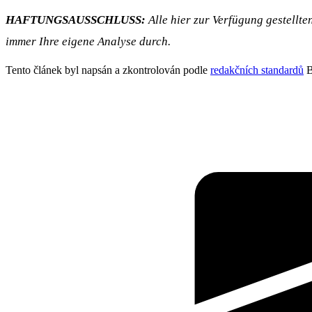
HAFTUNGSAUSSCHLUSS:
Alle hier zur Verfügung gestellt
immer Ihre eigene Analyse durch.
Tento článek byl napsán a zkontrolován podle
redakčních standardů
B