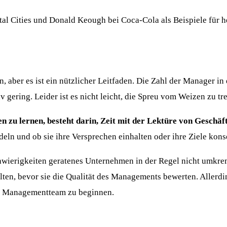
tal Cities und Donald Keough bei Coca-Cola als Beispiele für h
, aber es ist ein nützlicher Leitfaden. Die Zahl der Manager in
tiv gering. Leider ist es nicht leicht, die Spreu vom Weizen zu tr
n zu lernen, besteht darin, Zeit mit der Lektüre von Geschäf
deln und ob sie ihre Versprechen einhalten oder ihre Ziele kon
chwierigkeiten geratenes Unternehmen in der Regel nicht umkr
ollten, bevor sie die Qualität des Managements bewerten. All
 dem Managementteam zu beginnen.