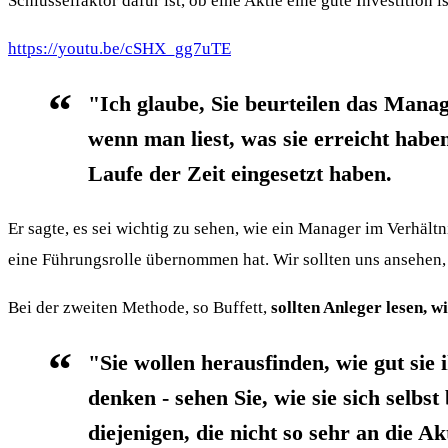
Schlüsselfaktor dafür ist, ob eine Aktie eine gute Investiti
https://youtu.be/cSHX_gg7uTE
"Ich glaube, Sie beurteilen das Manag
wenn man liest, was sie erreicht habe
Laufe der Zeit eingesetzt haben.
Er sagte, es sei wichtig zu sehen, wie ein Manager im Verhäl
eine Führungsrolle übernommen hat. Wir sollten uns ansehen, 
Bei der zweiten Methode, so Buffett,
sollten Anleger lesen, 
"Sie wollen herausfinden, wie gut sie 
denken - sehen Sie, wie sie sich selbs
diejenigen, die nicht so sehr an die A