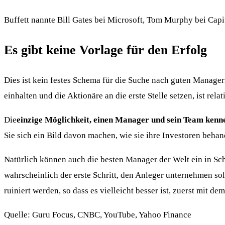
Buffett nannte Bill Gates bei Microsoft, Tom Murphy bei Capi
Es gibt keine Vorlage für den Erfolg
Dies ist kein festes Schema für die Suche nach guten Managern
einhalten und die Aktionäre an die erste Stelle setzen, ist rela
Die
einzige Möglichkeit, einen Manager und sein Team kenne
Sie sich ein Bild davon machen, wie sie ihre Investoren behan
Natürlich können auch die besten Manager der Welt ein in S
wahrscheinlich der erste Schritt, den Anleger unternehmen s
ruiniert werden, so dass es vielleicht besser ist, zuerst mit
Quelle: Guru Focus, CNBC, YouTube, Yahoo Finance