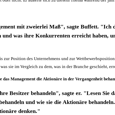
on ist oder nicht. Er äußerte sich zu diesem Thema während der
ement mit zweierlei Maß", sagte Buffett. "
Ich
d
n und was ihre Konkurrenten erreicht haben, un
tnis zur Position des Unternehmens und zur Wettbewerbspositio
was sie im Vergleich zu dem, was in der Branche geschieht, err
wie das Management die Aktionäre in der Vergangenheit behan
ihre Besitzer behandeln", sagte er. "Lesen Sie d
t behandeln und wie sie die Aktionäre behandeln.
ktionäre denken."