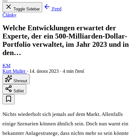
Feed
Toggle Sidebar
Články
Welche Entwicklungen erwartet der
Experte, der ein 500-Milliarden-Dollar-
Portfolio verwaltet, im Jahr 2023 und in
den…
KM
Kurt Muller
·
14. února 2023
·
4 min čtení
Shrnout
Sdílet
Nichts wiederholt sich jemals auf dem Markt. Allenfalls
einige Szenarien können ähnlich sein. Doch nun warnt ein
bekannter Anlagestratege, dass nichts mehr so sein könnte