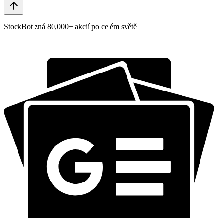
StockBot zná 80,000+ akcií po celém světě