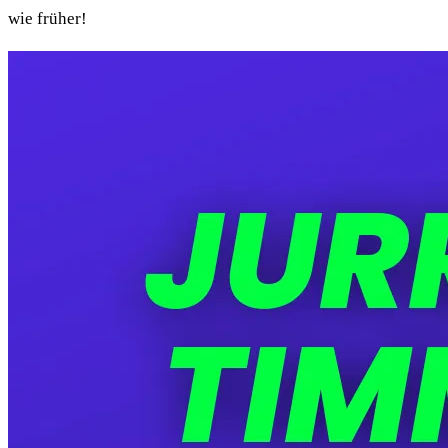
wie früher!