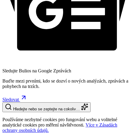
Sledujte Bulios na Google Zprávách
Buďte mezi prvními, kdo se dozví o nových analýzách, zprávách a
pohybech na trzích.
Sledovat
Hledejte nebo se zeptejte na cokoliv…
Používáme nezbytné cookies pro fungování webu a volitelné
analytické cookies pro měření návštěvnosti.
Více v Zásadách
ochrany osobních údajů.