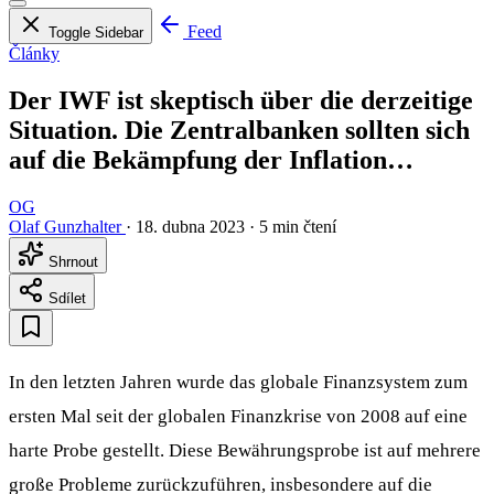
Feed
Toggle Sidebar
Články
Der IWF ist skeptisch über die derzeitige
Situation. Die Zentralbanken sollten sich
auf die Bekämpfung der Inflation…
OG
Olaf Gunzhalter
·
18. dubna 2023
·
5 min čtení
Shrnout
Sdílet
In den letzten Jahren wurde das globale Finanzsystem zum
ersten Mal seit der globalen Finanzkrise von 2008 auf eine
harte Probe gestellt. Diese Bewährungsprobe ist auf mehrere
große Probleme zurückzuführen, insbesondere auf die