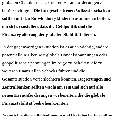
globalen Charakter der aktuellen Herausforderungen zu
berücksichtigen.
Die fortgeschrittenen Volkswirtschaften
sollten mit den Entwicklungsländern zusammenarbeiten,
um sicherzustellen, dass die Geldpolitik und die
Finanzregulierung der globalen Stabilität dienen.
In der gegenwärtigen Situation ist es auch wichtig, andere
potenzielle Risiken wie globale Handelsspannungen oder
geopolitische Spannungen im Auge zu behalten, die zu
weiteren finanziellen Schocks führen und die
Gesamtsituation verschlechtern könnten.
Regierungen und
Zentralbanken sollten wachsam sein und sich auf alle
neuen Herausforderungen vorbereiten, die die globale
Finanzstabilität bedrohen könnten.
Angesichts dieser Bedrohungen und Unsicherheiten sollten