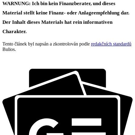
WARNUNG: Ich bin kein Finanzberater, und dieses
Material stellt keine Finanz- oder Anlageempfehlung dar.
Der Inhalt dieses Materials hat rein informativen
Charakter.
Tento článek byl napsán a zkontrolován podle
redakčních standardů
Bulios.