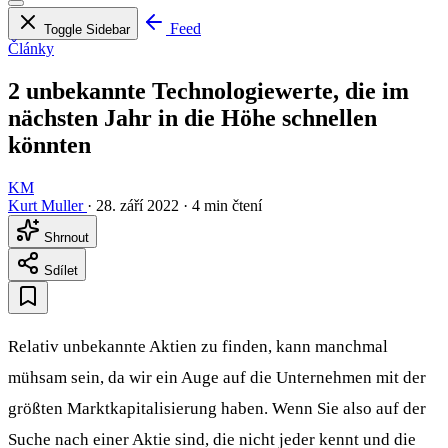
Feed
Toggle Sidebar
Články
2 unbekannte Technologiewerte, die im
nächsten Jahr in die Höhe schnellen
könnten
KM
Kurt Muller
·
28. září 2022
·
4 min čtení
Shrnout
Sdílet
Relativ unbekannte Aktien zu finden, kann manchmal
mühsam sein, da wir ein Auge auf die Unternehmen mit der
größten Marktkapitalisierung haben. Wenn Sie also auf der
Suche nach einer Aktie sind, die nicht jeder kennt und die