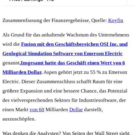
Zusammenfassung der Finanzergebnisse, Quelle:
Koyfin
Als Grund für das anhaltende Wachstum des Unternehmens
wird die
Fusion mit den Geschäftsbereichen OSI Inc. und
Geological Simulation Software von Emerson Electric
genannt
.Insgesamt hatte das Geschäft einen Wert von 6
Milliarden Dollar
.
Aspen gehört jetzt zu 55 % zu Emerson
Electric. Dieser Zusammenschluss schafft Raum für eine
größere Expansion und eine bessere Chance, das Potenzial
des vielversprechenden Sektors für Industriesoftware, der
einen Markt
von 60
Milliarden
Dollar
darstellt,
auszuschöpfen.
Was denken die Analysten? Von Seiten der Wall Street sieht