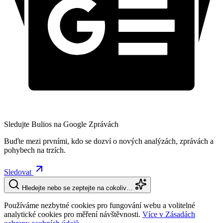
Sledujte Bulios na Google Zprávách
Buďte mezi prvními, kdo se dozví o nových analýzách, zprávách a
pohybech na trzích.
Sledovat
Hledejte nebo se zeptejte na cokoliv…
Používáme nezbytné cookies pro fungování webu a volitelné
analytické cookies pro měření návštěvnosti.
Více v Zásadách