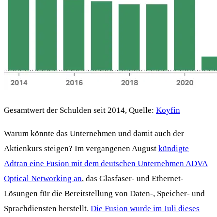
Gesamtwert der Schulden seit 2014, Quelle:
Koyfin
Warum könnte das Unternehmen und damit auch der
Aktienkurs steigen? Im vergangenen August
kündigte
Adtran eine Fusion mit dem deutschen Unternehmen ADVA
Optical Networking an
, das Glasfaser- und Ethernet-
Lösungen für die Bereitstellung von Daten-, Speicher- und
Sprachdiensten herstellt.
Die Fusion wurde im Juli dieses